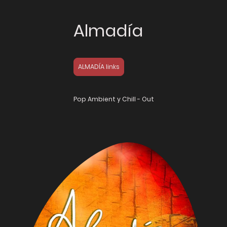
Almadía
ALMADÍA links
Pop Ambient y Chill - Out